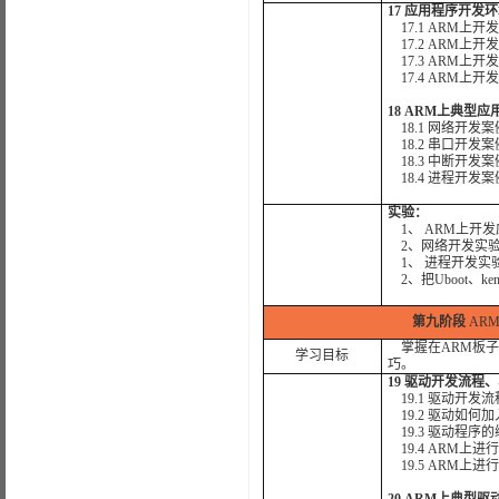
17 应用程序开发
17.1 ARM上
17.2 ARM上
17.3 ARM上
17.4 ARM上
18 ARM上典型
18.1 网络开发案
18.2 串口开发案
18.3 中断开发案
18.4 进程开发案
实验：
1、 ARM上开
2、网络开发实
1、 进程开发实
2、把Uboot、ke
第九阶段
AR
掌握在ARM板子
学习目标
巧。
19 驱动开发流程
19.1 驱动开发流
19.2 驱动如何加入
19.3 驱动程序
19.4 ARM上
19.5 ARM上