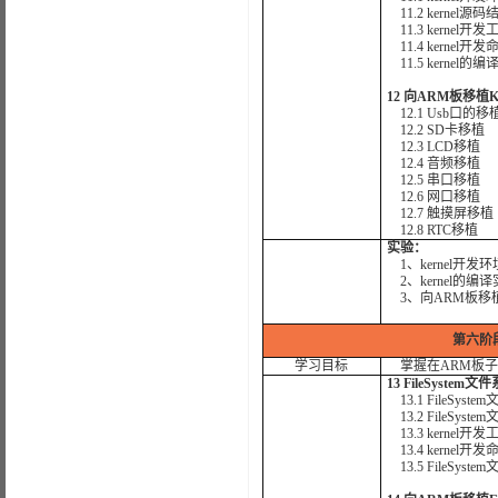
11.2 kernel源码
11.3 kernel开
11.4 kernel开发
11.5 kernel的
12 向ARM板移植Ke
12.1 Usb口的移
12.2 SD卡移植
12.3 LCD移植
12.4 音频移植
12.5 串口移植
12.6 网口移植
12.7 触摸屏移植
12.8 RTC移植
实验：
1、kernel开发
2、kernel的编
3、向ARM板移植K
第六阶
学习目标
掌握在ARM板子上
13 FileSystem
13.1 FileSys
13.2 FileSys
13.3 kernel开
13.4 kernel开发
13.5 FileSys