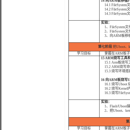
14 向ARM板移植Fi
14.1 FileSyst
14.2 FileSys
14.3 FileSyst
实验：
1、FileSyst
2、FileSyste
3、向ARM板移植Fi
第七阶段
把Uboot、
学习目标
掌握在ARM板子上
15 ARM烧写工
15.1 Arm板烧写
15.2 ARM烧写
15.3 烧写环境搭
16 向ARM板烧写Ub
16.1 烧写Uboot
16.2 烧写Kerne
16.3 烧写FileSy
实验：
1、Flash/Ubo
2、把Uboot、ke
第
学习目标
掌握在ARM板子