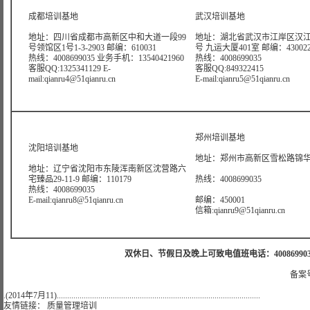
成都培训基地
武汉培训基地
地址：四川省成都市高新区中和大道一段99
地址：湖北省武汉市江岸区汉江
号领馆区1号1-3-2903 邮编：610031
号 九运大厦401室 邮编：43002
热线：4008699035 业务手机：13540421960
热线：4008699035
客服QQ:1325341129 E-
客服QQ:849322415
mail:qianru4@51qianru.cn
E-mail:qianru5@51qianru.cn
郑州培训基地
沈阳培训基地
地址：郑州市高新区雪松路锦华大
地址：辽宁省沈阳市东陵浑南新区沈营路六
宅臻品29-11-9 邮编：110179
热线：4008699035
热线：4008699035
E-mail:qianru8@51qianru.cn
邮编：450001
信箱:qianru9@51qianru.cn
双休日、节假日及晚上可致电值班电话：4008699035 值班手机
备案号
.(2014年7月11)..................................................................................................
友情链接：
质量管理培训