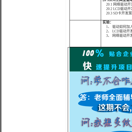
20 ARM上典型
20.1 网络驱动
20.2 LCD驱动
20.3 SD卡开发
实验：
1、 驱动如何加入K
2、 LCD驱动开
3、 网络驱动开