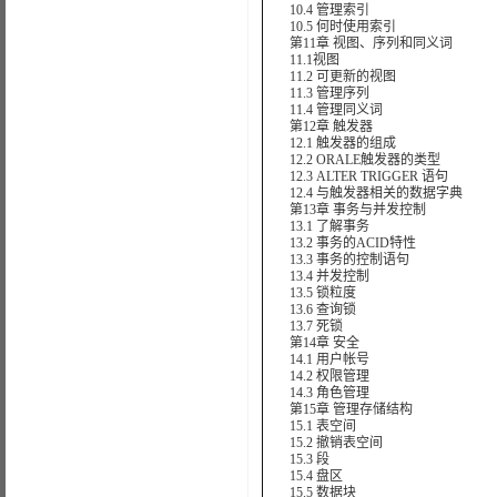
10.4 管理索引
10.5 何时使用索引
第11章 视图、序列和同义词
11.1视图
11.2 可更新的视图
11.3 管理序列
11.4 管理同义词
第12章 触发器
12.1 触发器的组成
12.2 ORALE触发器的类型
12.3 ALTER TRIGGER 语句
12.4 与触发器相关的数据字典
第13章 事务与并发控制
13.1 了解事务
13.2 事务的ACID特性
13.3 事务的控制语句
13.4 并发控制
13.5 锁粒度
13.6 查询锁
13.7 死锁
第14章 安全
14.1 用户帐号
14.2 权限管理
14.3 角色管理
第15章 管理存储结构
15.1 表空间
15.2 撤销表空间
15.3 段
15.4 盘区
15.5 数据块