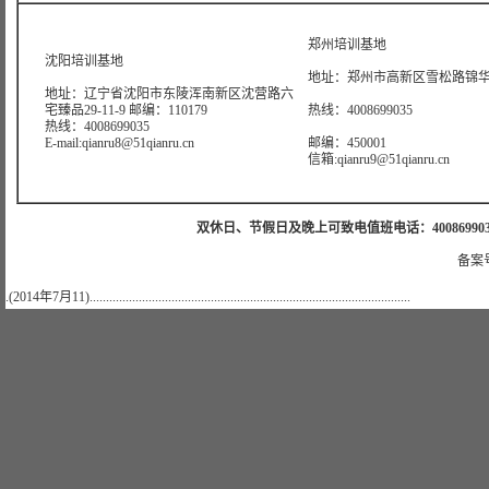
郑州培训基地
沈阳培训基地
地址：郑州市高新区雪松路锦华大
地址：辽宁省沈阳市东陵浑南新区沈营路六
宅臻品29-11-9 邮编：110179
热线：4008699035
热线：4008699035
E-mail:qianru8@51qianru.cn
邮编：450001
信箱:qianru9@51qianru.cn
双休日、节假日及晚上可致电值班电话：4008699035 值班手机
备案号
.(2014年7月11)..................................................................................................