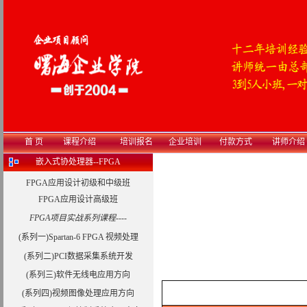
首 页
课程介绍
培训报名
企业培训
付款方式
讲师介绍
嵌入式协处理器--FPGA
FPGA应用设计初级和中级班
FPGA应用设计高级班
FPGA项目实战系列课程----
(系列一)Spartan-6 FPGA 视频处理
(系列二)PCI数据采集系统开发
(系列三)软件无线电应用方向
(系列四)视频图像处理应用方向