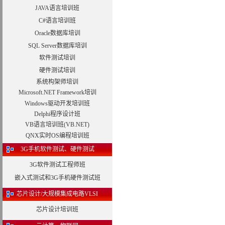
JAVA语言培训班
C#语言培训班
Oracle数据库培训
SQL Server数据库培训
软件测试培训
硬件测试培训
系统构架师培训
Microsoft.NET Framework培训
Windows驱动开发培训班
Delphi程序设计班
VB语言培训班(VB.NET)
QNX实时OS编程培训班
3G手机软件测试、硬件测试
3G软件测试工程师班
嵌入式测试和3G手机硬件测试班
芯片设计/大规模集成电路VLSI
芯片设计培训班