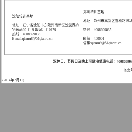
郑州培训基地
沈阳培训基地
地址：郑州市高新区雪松路锦华大
地址：辽宁省沈阳市东陵浑南新区沈营路六
宅臻品29-11-9 邮编：110179
热线：4008699035
热线：4008699035
E-mail:qianru8@51qianru.cn
邮编：450001
信箱:qianru9@51qianru.cn
双休日、节假日及晚上可致电值班电话：4008699035 值班手机
备案号
.(2014年7月11)..................................................................................................