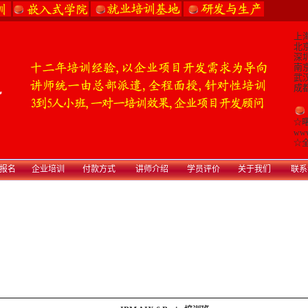
上海
北京
深圳
南京
武汉
成都
☆
www
☆
全
报名
企业培训
付款方式
讲师介绍
学员评价
关于我们
联系