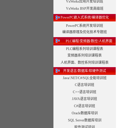
VxWorks应用开发培训班
VxWorks BSP开发高级班
PowerPC嵌入式系统/编译器优化
PowerPC系统开发培训班
编译器原理及优化技术专题班
PLC编程/变频器/数控/人机界面
PLC编程系列培训课程表
变频器系列培训课程表
人机界面、数控系列培训课程表
开发语言/数据库/软硬件测试
Java/.NET/C#/SQL全能培训班
C语言培训班
C++语言培训班
JAVA语言培训班
C#语言培训班
Oracle数据库培训
SQL Server数据库培训
软件测试培训