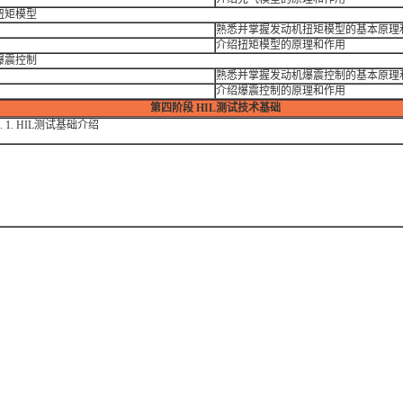
扭矩模型
：
熟悉并掌握发动机扭矩模型的基本原理
：
介绍扭矩模型的原理和作用
爆震控制
：
熟悉并掌握发动机爆震控制的基本原理
：
介绍爆震控制的原理和作用
第四阶段
HIL测试技术基础
1.
HIL
测试基础介绍
：
：