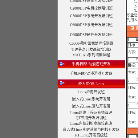
C2000DSP系统开发培训班
1、
2、培
C2000DSP电机控制培训班
3、培
职业资
C5000DSP系统开发培训班
到用人
C6000DSP系统开发培训班
C6000DSP硬件开发培训班
1. 
C6000视频/图像处理培训班
目标
TI达芬奇开发高级培训班
内容
MATLAB系列培训课程
2. 
手机/网络/动漫游戏开发
目标
内容
手机/网络/动漫游戏开发班
3.
嵌入式OS-Linux
目标
Linux应用开发班
内容
嵌入式Linux系统开发班
4.
嵌入式Linux驱动开发班
Linux网络工程及系统管理
目标
QT应用开发培训班
内容
Linux内核剖析高级培训班
嵌入式Linux实时系统与内核开发班
RT Linux开发高级班
1. 