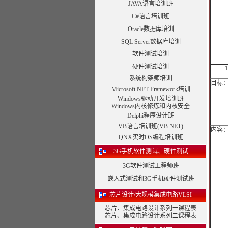
JAVA语言培训班
C#语言培训班
Oracle数据库培训
SQL Server数据库培训
软件测试培训
硬件测试培训
系统构架师培训
目标
Microsoft.NET Framework培训
Windows驱动开发培训班
Windows内核修炼和内核安全
Delphi程序设计班
VB语言培训班(VB.NET)
内容
QNX实时OS编程培训班
3G手机软件测试、硬件测试
3G软件测试工程师班
嵌入式测试和3G手机硬件测试班
芯片设计/大规模集成电路VLSI
芯片、集成电路设计系列一课程表
芯片、集成电路设计系列二课程表