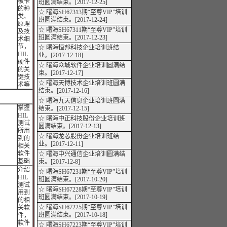
板卡
班圆满结束。[2017-12-25]
的种
☆ 曙海SH67313期“至尊VIP”培训
类、
班圆满结束。[2017-12-24]
原理
☆ 曙海SH67311期“至尊VIP”培训
及技
班圆满结束。[2017-12-23]
术细
节，
☆ 曙海恒邦科技企业培训班结
HIL
业。[2017-12-18]
硬件
☆ 曙海众城软件企业培训圆满结
的关
束。[2017-12-17]
键技
☆ 曙海天博技术企业培训班圆满
术等
结束。[2017-12-16]
☆ 曙海九天信息企业培训班圆满
掌握
结束。[2017-12-15]
HIL
☆ 曙海中正科技股份企业培训班
测试
圆满结束。[2017-12-13]
所用
☆ 曙海龙芯股份企业培训班结
到的
业。[2017-12-11]
相关
软件
☆ 曙海中兴通信企业培训圆满结
基础
束。[2017-12-8]
介绍
☆ 曙海SH67231期“至尊VIP”培训
HIL
班圆满结束。[2017-10-20]
测试
☆ 曙海SH67228期“至尊VIP”培训
用到
班圆满结束。[2017-10-19]
的相
☆ 曙海SH67225期“至尊VIP”培训
关软
班圆满结束。[2017-10-18]
件，
软件
☆ 曙海SH67223期“至尊VIP”培训