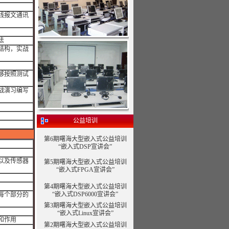
线报文通讯
法
结构，实战
够按照测试
战演习编写
公益培训
第6期曙海大型嵌入式公益培训
“嵌入式DSP宣讲会”
以及传感器
第5期曙海大型嵌入式公益培训
“嵌入式FPGA宣讲会”
第4期曙海大型嵌入式公益培训
“嵌入式DSP6000宣讲会”
每个部分的
第3期曙海大型嵌入式公益培训
“嵌入式Linux宣讲会”
和作用
第2期曙海大型嵌入式公益培训