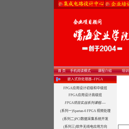
首 页
手机阅读模式
课程介绍
培训
嵌入式协处理器--FPGA
FPGA应用设计初级和中级班
FPGA应用设计高级班
FPGA项目实战系列课程----
(系列一)Spartan-6 FPGA 视频处理
(系列二)PCI数据采集系统开发
(系列三)软件无线电应用方向