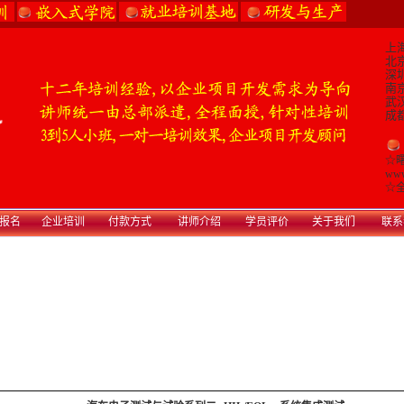
上海
北京
深圳
南京
武汉
成都
☆
www
☆
全
报名
企业培训
付款方式
讲师介绍
学员评价
关于我们
联系