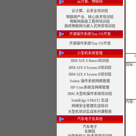
云计算、物联网
云计算、云安全培训班
物联网产业、核心技术培训班
物联网高级工程师培训班
高校物联网与嵌入式师资培训班
开源操作系统Tiny OS开发
开源操作系统Tiny OS开发
小型机系统管理
IBM AIX 6 Basics培训班
目标
IBM AIX 6 System II培训班
IBM AIX 6 System II培训班
Solaris 操作系统网络管理
HP-Unix系统及网络管理
IBM 大型机操作系统培训班
SolidEdge ST&ST2 实战
内容
网络安全管理实战培训
大型机培训实战系列课程表
汽车电子及其他
汽车电子
长期班