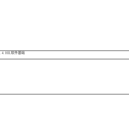
4.
HIL
软件基础
：
：