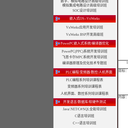
数字、模拟电路设计高级培训班
模拟集成电路设计高级培训班
SOC设计培训班
嵌入式OS--VxWorks
VxWorks应用开发培训班
VxWorks BSP开发高级班
PowerPC嵌入式系统/编译器优化
PowerPC(PPC)系统开发培训班
飞思卡尔MPC系统开发培训班
编译器原理及优化技术专题班
目标
PLC编程/变频器/数控/人机界面
PLC编程系列培训课程表
变频器系列培训课程表
人机界面、数控系列培训课程表
内容
开发语言/数据库/软硬件测试
Java/.NET/C#/SQL全能培训班
C语言培训班
C++语言培训班