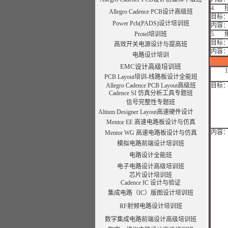
4. 
Allegro Cadence PCB设计高级班
目标
Power Pcb(PADS)设计培训班
内容
Protel培训班
5. 
目标
高效开关电源设计与提高班
内容
电路设计培训
EMC设计高级培训班
PCB Layout培训-线路板设计全能班
Allegro Cadence PCB Layout高级班
目标
Cadence SI 仿真分析工具专题班
信号完整性专题班
Altium Designer Layout高速硬件设计
Mentor EE 高速电路板设计与仿真
内容
Mentor WG 高速电路板设计与仿真
模拟电路前端设计培训班
电路设计全能班
电子电路设计高级培训班
芯片设计培训班
Cadence IC 设计与验证
集成电路（IC）版图设计培训班
RF射频电路设计培训班
数字集成电路前端设计高级培训班