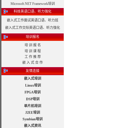
Microsoft.NET Framework培训
科技英语口语、听力强化
嵌入式工作面试英语口语、听力班
嵌入式工作交际英语口语、听力强化
培训报名
培 训 报 名
培 训 课 程
工 作 推 荐
嵌 入 式 合 作
友情连接
嵌入式培训
Linux培训
FPGA培训
DSP培训
单片机培训
J2EE培训
Symbian培训
嵌入式资讯