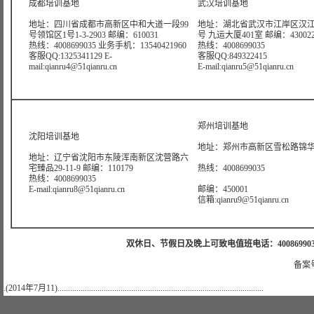
成都培训基地
武汉培训基地
地址：四川省成都市高新区中和大道一段99
地址：湖北省武汉市江岸区汉江
号领馆区1号1-3-2903 邮编：610031
号 九运大厦401室 邮编：43002
热线：4008699035 业务手机：13540421960
热线：4008699035
客服QQ:1325341129 E-
客服QQ:849322415
mail:qianru4@51qianru.cn
E-mail:qianru5@51qianru.cn
郑州培训基地
沈阳培训基地
地址：郑州市高新区雪松路锦华大
地址：辽宁省沈阳市东陵浑南新区沈营路六
宅臻品29-11-9 邮编：110179
热线：4008699035
热线：4008699035
E-mail:qianru8@51qianru.cn
邮编：450001
信箱:qianru9@51qianru.cn
双休日、节假日及晚上可致电值班电话：4008699035 值班手机
备案号
.(2014年7月11)..................................................................................................