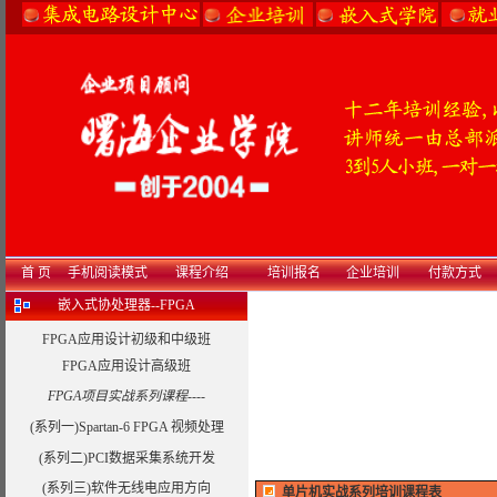
首 页
手机阅读模式
课程介绍
培训报名
企业培训
付款方式
嵌入式协处理器--FPGA
FPGA应用设计初级和中级班
FPGA应用设计高级班
FPGA项目实战系列课程----
(系列一)Spartan-6 FPGA 视频处理
(系列二)PCI数据采集系统开发
(系列三)软件无线电应用方向
单片机实战系列培训课程表