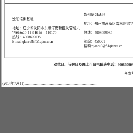
郑州培训基地
沈阳培训基地
地址：郑州市高新区雪松路锦华大
地址：辽宁省沈阳市东陵浑南新区沈营路六
宅臻品29-11-9 邮编：110179
热线：4008699035
热线：4008699035
E-mail:qianru8@51qianru.cn
邮编：450001
信箱:qianru9@51qianru.cn
双休日、节假日及晚上可致电值班电话：4008699035 值班手机
备案号
.(2014年7月11).................................................................................