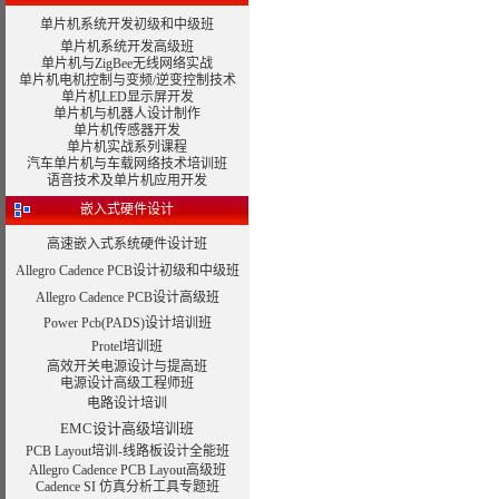
单片机系统开发初级和中级班
单片机系统开发高级班
单片机与ZigBee无线网络实战
单片机电机控制与变频/逆变控制技术
单片机LED显示屏开发
单片机与机器人设计制作
单片机传感器开发
单片机实战系列课程
汽车单片机与车载网络技术培训班
语音技术及单片机应用开发
嵌入式硬件设计
高速嵌入式系统硬件设计班
Allegro Cadence PCB设计初级和中级班
Allegro Cadence PCB设计高级班
Power Pcb(PADS)设计培训班
Protel培训班
高效开关电源设计与提高班
电源设计高级工程师班
电路设计培训
EMC设计高级培训班
PCB Layout培训-线路板设计全能班
Allegro Cadence PCB Layout高级班
Cadence SI 仿真分析工具专题班