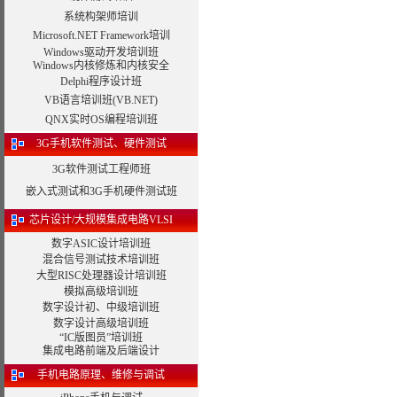
系统构架师培训
Microsoft.NET Framework培训
Windows驱动开发培训班
Windows内核修炼和内核安全
Delphi程序设计班
VB语言培训班(VB.NET)
QNX实时OS编程培训班
3G手机软件测试、硬件测试
3G软件测试工程师班
嵌入式测试和3G手机硬件测试班
芯片设计/大规模集成电路VLSI
数字ASIC设计培训班
混合信号测试技术培训班
大型RISC处理器设计培训班
模拟高级培训班
数字设计初、中级培训班
数字设计高级培训班
“IC版图员”培训班
集成电路前端及后端设计
手机电路原理、维修与调试