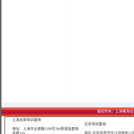
版权所有：上海曙海信息网络科
上海总部培训基地
北京培训基地
地址：上海市云屏路1399号26#新城金郡商
地址:北京市昌平区沙河南街11号
务楼310。