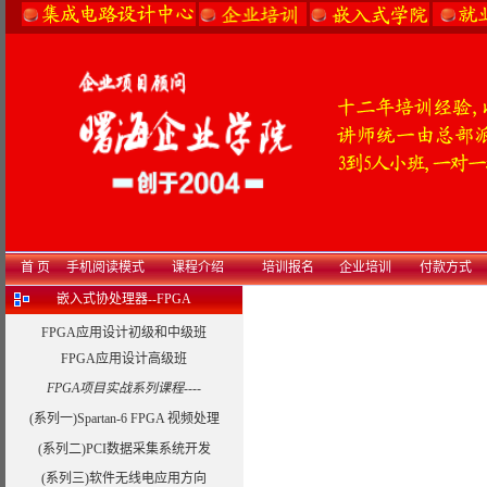
首 页
手机阅读模式
课程介绍
培训报名
企业培训
付款方式
嵌入式协处理器--FPGA
FPGA应用设计初级和中级班
FPGA应用设计高级班
FPGA项目实战系列课程----
(系列一)Spartan-6 FPGA 视频处理
(系列二)PCI数据采集系统开发
(系列三)软件无线电应用方向