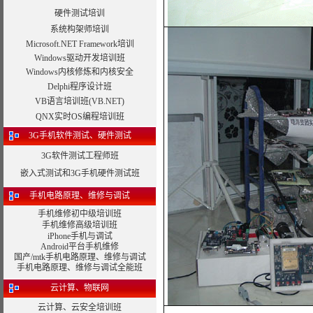
硬件测试培训
系统构架师培训
Microsoft.NET Framework培训
Windows驱动开发培训班
Windows内核修炼和内核安全
Delphi程序设计班
VB语言培训班(VB.NET)
QNX实时OS编程培训班
3G手机软件测试、硬件测试
3G软件测试工程师班
嵌入式测试和3G手机硬件测试班
手机电路原理、维修与调试
手机维修初中级培训班
手机维修高级培训班
iPhone手机与调试
Android平台手机维修
国产/mtk手机电路原理、维修与调试
手机电路原理、维修与调试全能班
云计算、物联网
云计算、云安全培训班