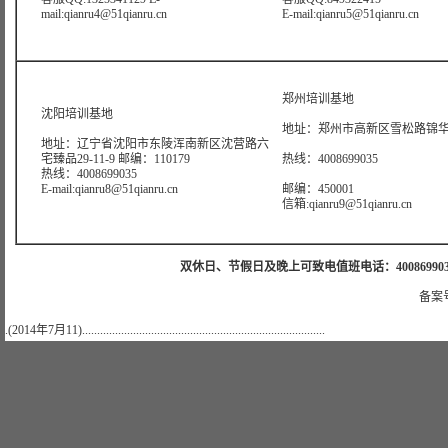
mail:qianru4@51qianru.cn
E-mail:qianru5@51qianru.cn
郑州培训基地
沈阳培训基地
地址：郑州市高新区雪松路锦华大
地址：辽宁省沈阳市东陵浑南新区沈营路六
宅臻品29-11-9 邮编：110179
热线：4008699035
热线：4008699035
E-mail:qianru8@51qianru.cn
邮编：450001
信箱:qianru9@51qianru.cn
双休日、节假日及晚上可致电值班电话：4008699035 值班手机
备案号
.(2014年7月11).................................................................................