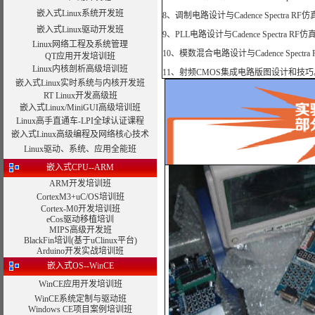
嵌入式Linux系统开发班
8、调制电路设计与Cadence Spectra RF
嵌入式Linux驱动开发班
9、PLL电路设计与Cadence Spectra RF
Linux网络工程及系统管理
10、模数混合电路设计与Cadence Spectr
QT应用开发培训班
Linux内核剖析高级培训班
11、射频CMOS集成电路版图设计和技巧
嵌入式Linux实时系统与内核开发班
RT Linux开发高级班
嵌入式Linux/MiniGUI高级培训班
Linux高手直通车-LPI全球认证课程
嵌入式Linux高级编程及网络核心技术
Linux驱动、系统、应用全能班
嵌入式CPU--ARM
ARM开发培训班
CortexM3+uC/OS培训班
Cortex-M0开发培训班
eCos驱动移植培训
MIPS高级开发班
BlackFin培训(基于uClinux平台)
Arduino开发实战培训班
嵌入式OS--WinCE
WinCE应用开发培训班
WinCE系统定制与驱动班
Windows CE项目案例培训班