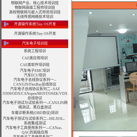
物联网产业、核心技术培训班
物联网高级工程师培训班
高校物联网与嵌入式师资培训班
无线传感网络技术培训
开源操作系统Tiny OS开发
开源操作系统Tiny OS开发
汽车电子培训班
系统工程培训
CAE类应用培训
CAE类软件培训班
汽车电子EMC培训
汽车ECU培训
汽车电子总线协议系列一--
CAN/LIN/FlexRay总线协议
汽车电子总线协议系列二--SAE
J1939/ODX/CANopen/MOST/OSEK/VDX
总线协议
汽车电子测试与试验系列一--CAN/LIN网
络测试、黑白盒测试
车载诊断系统(OBD协议)培训
汽车电子测试与试验系列二--HIL/EOL、
系统集成测试
汽车电子工具使用系列一---CANoe、
QAC的高级应用