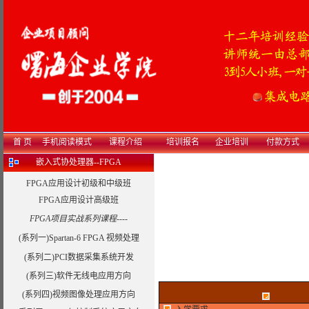
首 页
手机阅读模式
课程介绍
培训报名
企业培训
付款方式
嵌入式协处理器--FPGA
FPGA应用设计初级和中级班
FPGA应用设计高级班
FPGA项目实战系列课程----
(系列一)Spartan-6 FPGA 视频处理
(系列二)PCI数据采集系统开发
(系列三)软件无线电应用方向
(系列四)视频图像处理应用方向