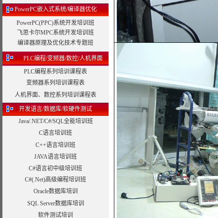
PowerPC嵌入式系统/编译器优化
PowerPC(PPC)系统开发培训班
飞思卡尔MPC系统开发培训班
编译器原理及优化技术专题班
PLC编程/变频器/数控/人机界面
PLC编程系列培训课程表
变频器系列培训课程表
人机界面、数控系列培训课程表
开发语言/数据库/软硬件测试
Java/.NET/C#/SQL全能培训班
C语言培训班
C++语言培训班
JAVA语言培训班
C#语言初中级培训班
C#(.Net)高级编程培训班
Oracle数据库培训
SQL Server数据库培训
软件测试培训